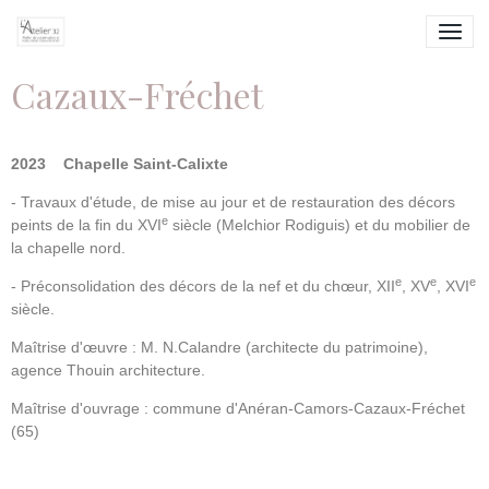
Cazaux-Fréchet
2023
Chapelle Saint-Calixte
- Travaux d'étude, de mise au jour et de restauration des décors
e
peints de la fin du XVI
siècle (Melchior Rodiguis) et du mobilier de
la chapelle nord.
e
e
e
- Préconsolidation des décors de la nef et du chœur, XII
, XV
, XVI
siècle.
Maîtrise d'œuvre : M. N.Calandre (architecte du patrimoine),
agence Thouin architecture.
Maîtrise d'ouvrage : commune d'Anéran-Camors-Cazaux-Fréchet
(65)