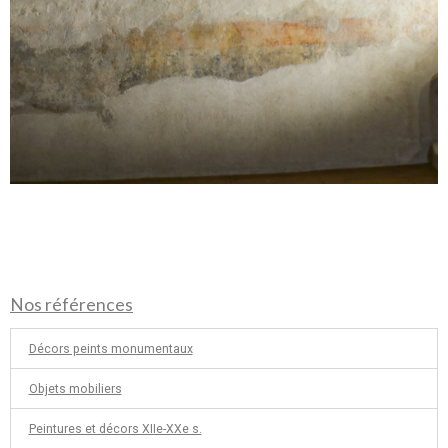
Nos références
Décors peints monumentaux
Objets mobiliers
Peintures et décors XIIe-XXe s.