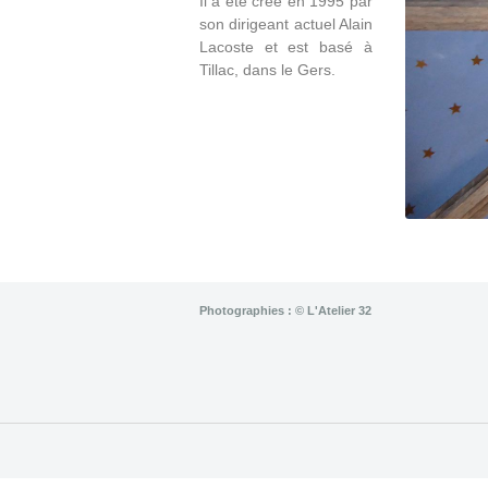
Il a été créé en 1995 par
son dirigeant actuel Alain
Lacoste et est basé à
Tillac, dans le Gers.
Photographies : © L'Atelier 32