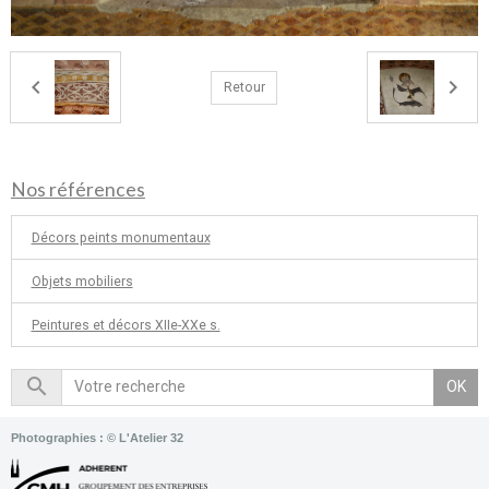
Retour
Nos références
Décors peints monumentaux
Objets mobiliers
Peintures et décors XIIe-XXe s.
OK
Photographies : © L'Atelier 32