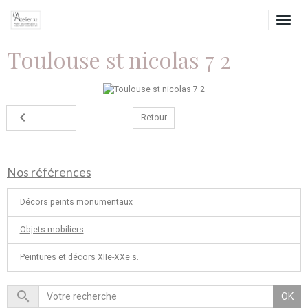
Toulouse st nicolas 7 2
Retour
Nos références
Décors peints monumentaux
Objets mobiliers
Peintures et décors XIIe-XXe s.
OK