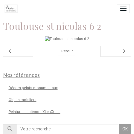
Toulouse st nicolas 6 2
Retour
Nos références
Décors peints monumentaux
Objets mobiliers
Peintures et décors XIIe-XXe s.
OK