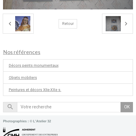
Retour
Nos références
Décors peints monumentaux
Objets mobiliers
Peintures et décors XIIe-XXe s.
OK
Photographies : © L'Atelier 32