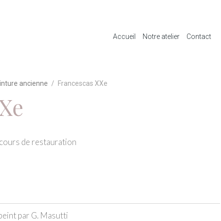
Accueil
Notre atelier
Contact
inture ancienne
Francescas XXe
XXe
 cours de restauration
eint par G. Masutti