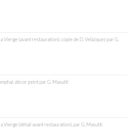
 Vierge (avant restauration), copie de D. Velàzquez par G.
omphal, décor peint par G. Masutti
Vierge (détail avant restauration), par G. Masutti