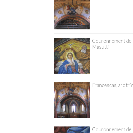
Couronnement de la
Masutti
Francescas, arc tri
Couronnement de la 