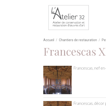
Accueil
Chantiers de restauration
Pe
Francescas 
Francescas, nef en
Francescas, décor p