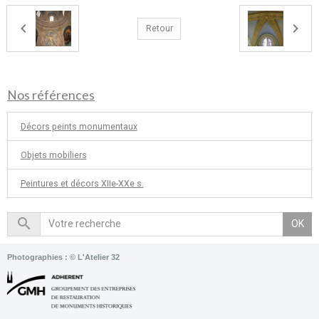
Retour
Nos références
Décors peints monumentaux
Objets mobiliers
Peintures et décors XIIe-XXe s.
OK
Photographies : © L'Atelier 32