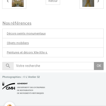
Retour
Nos références
Décors peints monumentaux
Objets mobiliers
Peintures et décors XIIe-XXe s.
OK
Photographies : © L'Atelier 32