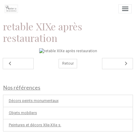
retable XIXe après
restauration
Retour
Nos références
Décors peints monumentaux
Objets mobiliers
Peintures et décors XIIe-XXe s.