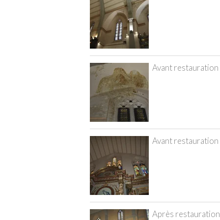
Avant restauration
Avant restauration
Après restauration