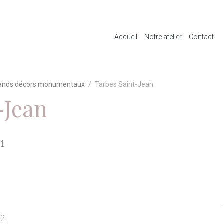
Accueil
Notre atelier
Contact
ands décors monumentaux
Tarbes Saint-Jean
-Jean
 1
 2