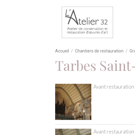
Accueil
Chantiers de restauration
Gr
Tarbes Saint
Avant restauration
Avant restauration