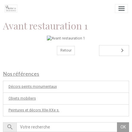
Avant restauration 1
Retour
Nos références
Décors peints monumentaux
Objets mobiliers
Peintures et décors XIIe-XXe s.
OK