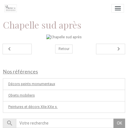
Chapelle sud après
Retour
Nos références
Décors peints monumentaux
Objets mobiliers
Peintures et décors XIIe-XXe s.
OK