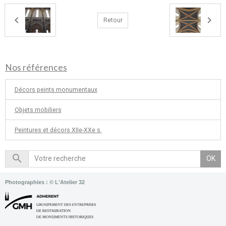
Retour
Nos références
Décors peints monumentaux
Objets mobiliers
Peintures et décors XIIe-XXe s.
OK
Photographies : © L'Atelier 32