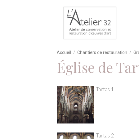
Accueil
Chantiers de restauration
Gr
Église de Tar
Tartas 1
Tartas 2