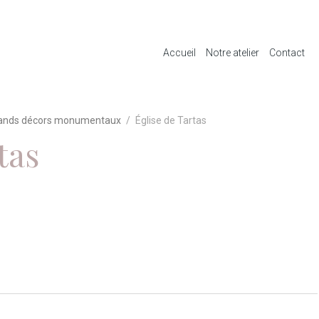
Accueil
Notre atelier
Contact
ands décors monumentaux
Église de Tartas
tas