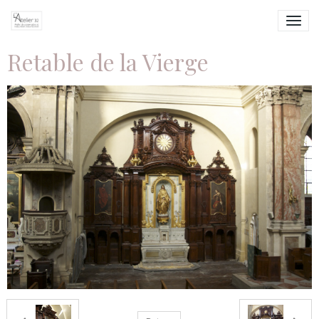
Retable de la Vierge