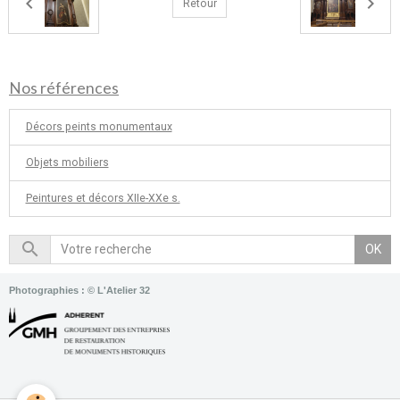
Retour
Nos références
Décors peints monumentaux
Objets mobiliers
Peintures et décors XIIe-XXe s.
OK
Photographies : © L'Atelier 32