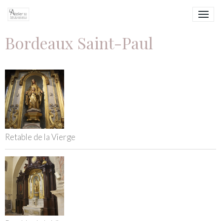
Bordeaux Saint-Paul
Retable de la Vierge