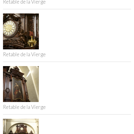
Retable de la Vierge
Retable de la Vierge
Retable de la Vierge