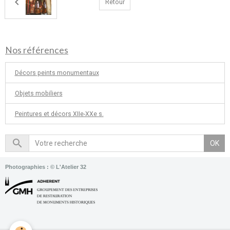
Retour
Nos références
Décors peints monumentaux
Objets mobiliers
Peintures et décors XIIe-XXe s.
OK
Photographies : © L'Atelier 32