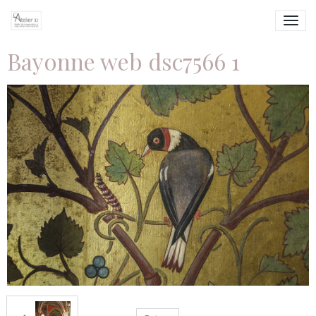
Bayonne web dsc7566 1