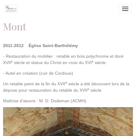
Mont
2011-2012 Église Saint-Barthélémy
- Restauration du mobilier : retable en bois polychrome et doré
e
e
XVII
siècle et statue du Christ en croix du
XVI
siècle.
- Autel en création (cuir de Cordoue)
e
Un retable peint de la fin du XVII
siècle a été découvert lors de la
e
dépose pour restauration du retable du XVII
siècle.
Maîtrise d'œuvre : M. D. Dodeman (ACMH).