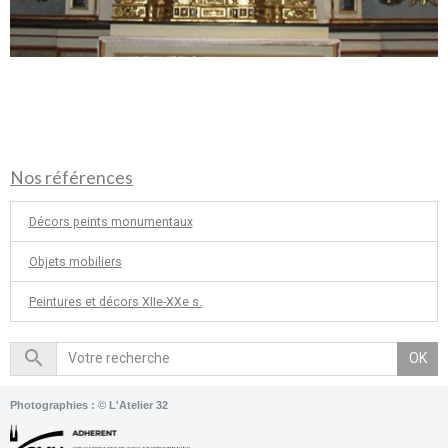
Nos références
Décors peints monumentaux
Objets mobiliers
Peintures et décors XIIe-XXe s.
OK
Photographies : © L'Atelier 32