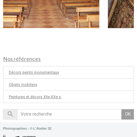
Nos références
Décors peints monumentaux
Objets mobiliers
Peintures et décors XIIe-XXe s.
OK
Photographies : © L'Atelier 32