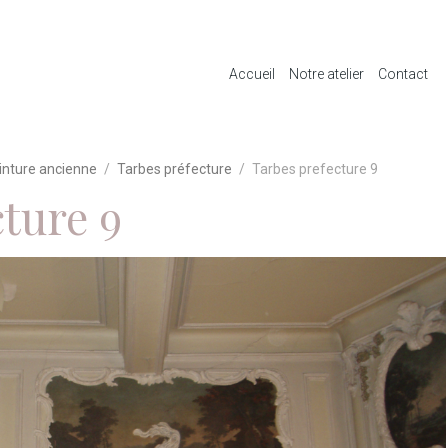
Accueil
Notre atelier
Contact
inture ancienne
Tarbes préfecture
Tarbes prefecture 9
ture 9