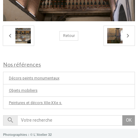
Retour
Nos références
Décors peints monumentaux
Objets mobiliers
Peintures et décors XIIe-XXe s.
OK
Photographies : © L'Atelier 32