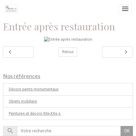
Entrée après restauration
Retour
Nos références
Décors peints monumentaux
Objets mobiliers
Peintures et décors XIIe-XXe s.
OK