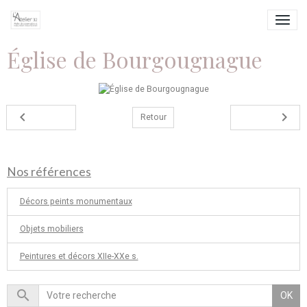
Église de Bourgougnague
Retour
Nos références
Décors peints monumentaux
Objets mobiliers
Peintures et décors XIIe-XXe s.
OK