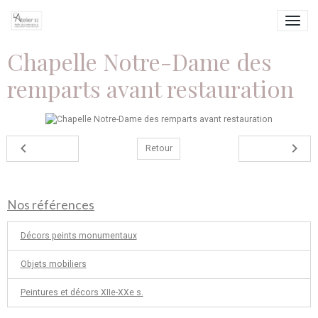
Chapelle Notre-Dame des
remparts avant restauration
Retour
Nos références
Décors peints monumentaux
Objets mobiliers
Peintures et décors XIIe-XXe s.