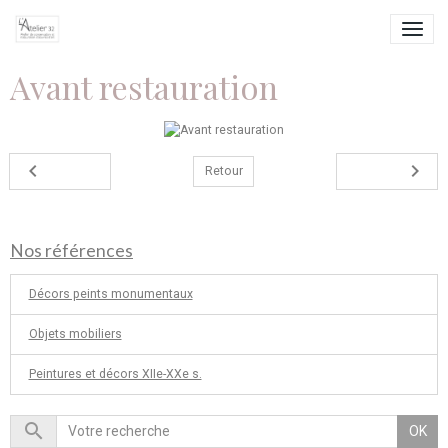
Avant restauration
Retour
Nos références
Décors peints monumentaux
Objets mobiliers
Peintures et décors XIIe-XXe s.
OK