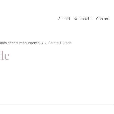
Accueil
Notre atelier
Contact
ands décors monumentaux
Sainte-Livrade
de