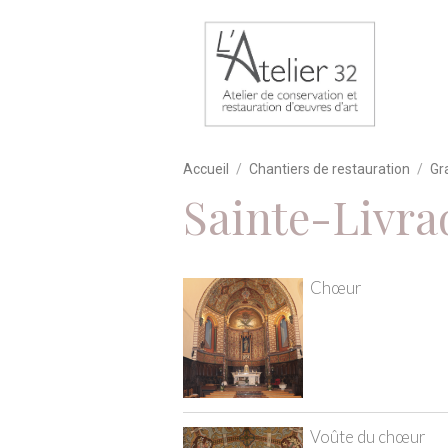
Accueil
Chantiers de restauration
Gr
Sainte-Livra
Chœur
Voûte du chœur