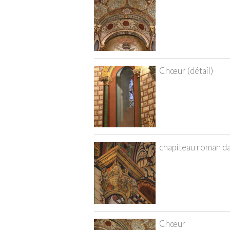
Chœur (détail)
chapiteau roman d
Chœur