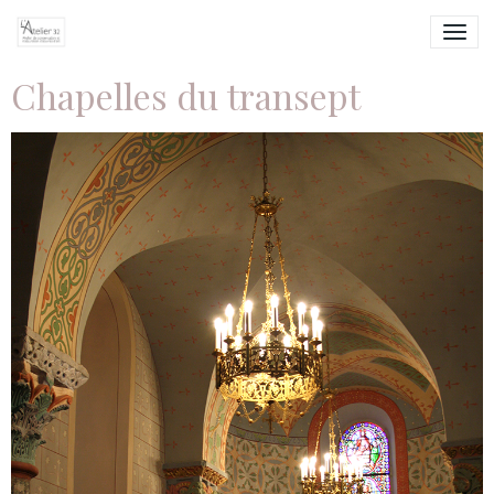
Chapelles du transept