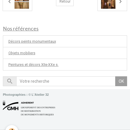
Retour
Nos références
Décors peints monumentaux
Objets mobiliers
Peintures et décors XIIe-XXe s.
OK
Photographies : © L'Atelier 32