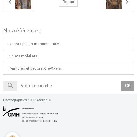
Retour
Nos références
Décors peints monumentaux
Objets mobiliers
Peintures et décors XIIe-XXe s.
OK
Photographies : © L'Atelier 32