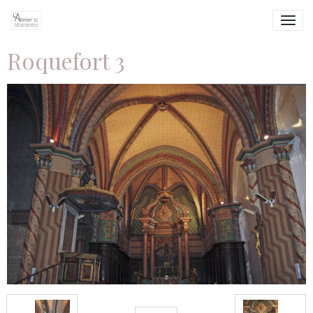
Roquefort 3