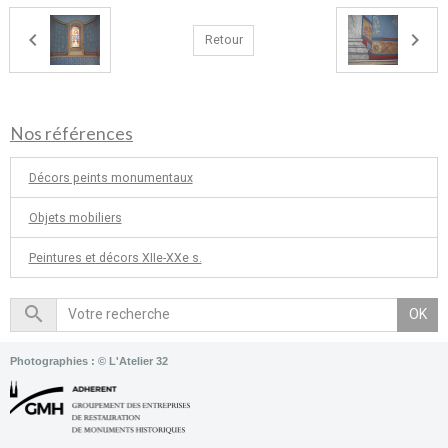
Retour
Nos références
Décors peints monumentaux
Objets mobiliers
Peintures et décors XIIe-XXe s.
OK
Photographies : © L'Atelier 32