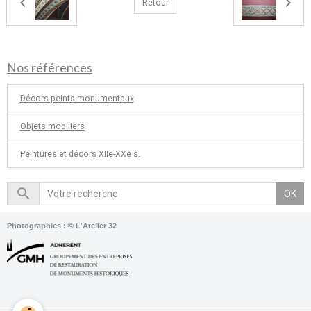
Retour
Nos références
Décors peints monumentaux
Objets mobiliers
Peintures et décors XIIe-XXe s.
OK
Photographies : © L'Atelier 32