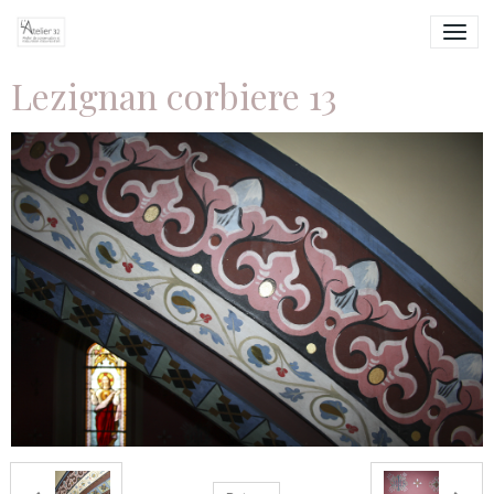
Lezignan corbiere 13