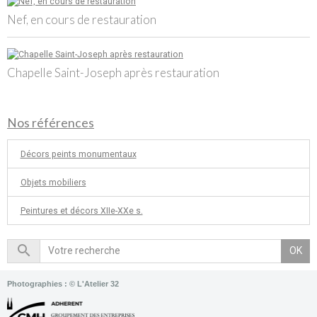
Nef, en cours de restauration
Chapelle Saint-Joseph après restauration
Nos références
Décors peints monumentaux
Objets mobiliers
Peintures et décors XIIe-XXe s.
OK
Photographies : © L'Atelier 32