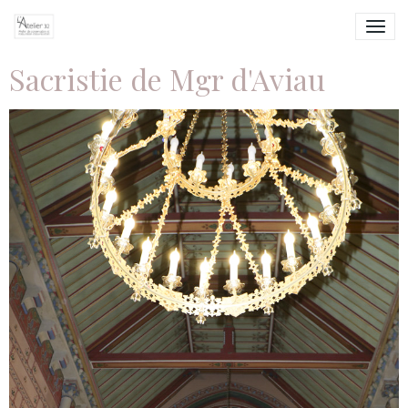
Sacristie de Mgr d'Aviau