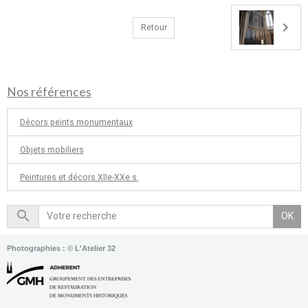
Retour
Nos références
Décors peints monumentaux
Objets mobiliers
Peintures et décors XIIe-XXe s.
OK
Photographies : © L'Atelier 32