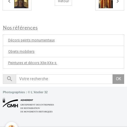
Retour
Nos références
Décors peints monumentaux
Objets mobiliers
Peintures et décors XIIe-XXe s.
OK
Photographies : © L'Atelier 32