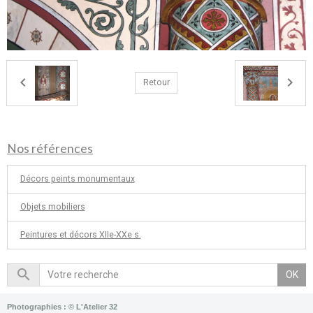
Retour
Nos références
Décors peints monumentaux
Objets mobiliers
Peintures et décors XIIe-XXe s.
OK
Photographies : © L'Atelier 32