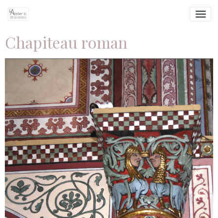
Chapiteau roman