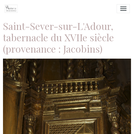
Saint-Sever-sur-L'Adour,
tabernacle du XVIIe siècle
(provenance : Jacobins)