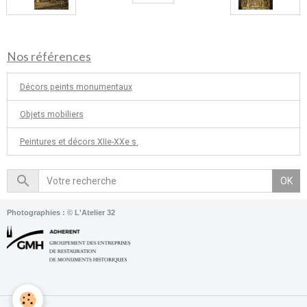
Nos références
Décors peints monumentaux
Objets mobiliers
Peintures et décors XIIe-XXe s.
OK
Photographies : © L'Atelier 32