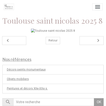
Toulouse saint nicolas 2025 8
Retour
Nos références
Décors peints monumentaux
Objets mobiliers
Peintures et décors XIIe-XXe s.
OK