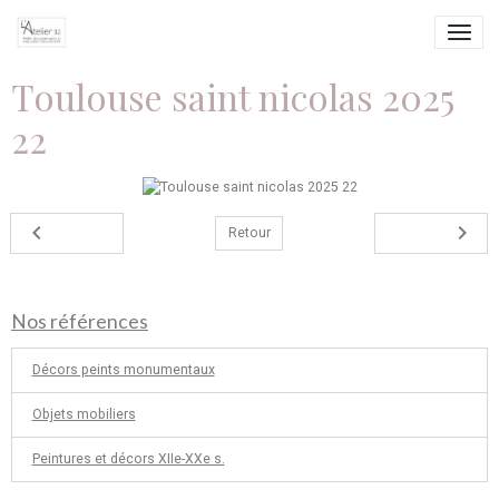
Toulouse saint nicolas 2025
22
Retour
Nos références
Décors peints monumentaux
Objets mobiliers
Peintures et décors XIIe-XXe s.