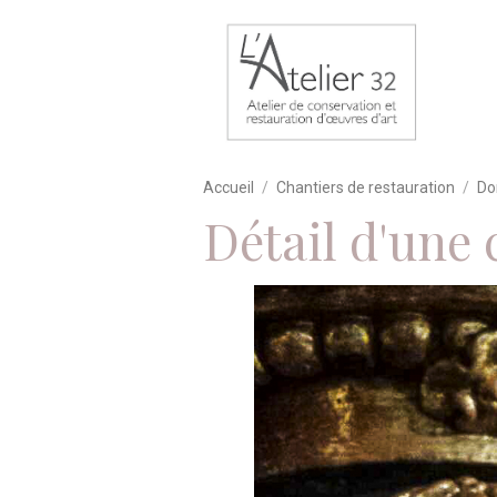
Accueil
Chantiers de restauration
Do
Détail d'une 