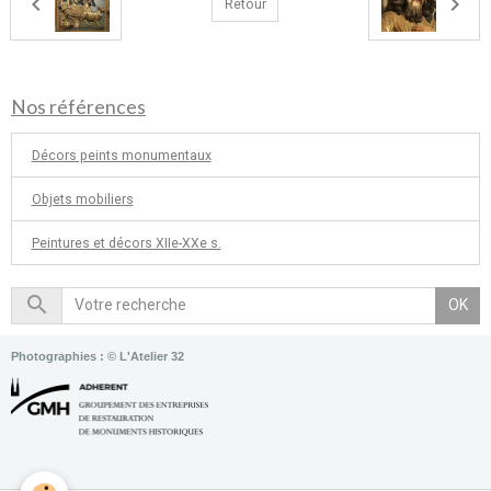
Retour
Nos références
Décors peints monumentaux
Objets mobiliers
Peintures et décors XIIe-XXe s.
OK
Photographies : © L'Atelier 32