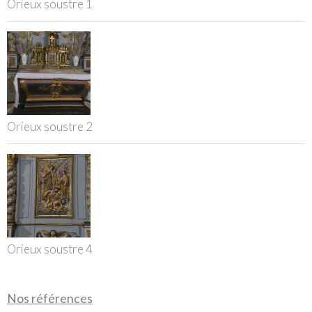
Orieux soustre 1
Orieux soustre 2
Orieux soustre 4
Nos références