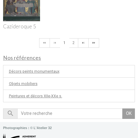
Cazideroque 5
1
2
Nos références
Décors peints monumentaux
Objets mobiliers
Peintures et décors XIIe-XXe s.
OK
Photographies : © L'Atelier 32