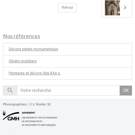
Retour
Nos références
Décors peints monumentaux
Objets mobiliers
Peintures et décors XIIe-XXe s.
OK
Photographies : © L'Atelier 32